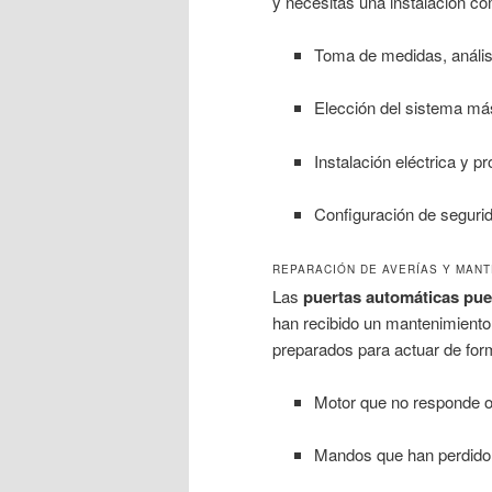
y necesitas una instalación 
Toma de medidas, análisi
Elección del sistema má
Instalación eléctrica y 
Configuración de segurid
REPARACIÓN DE AVERÍAS Y MANT
Las
puertas automáticas pue
han recibido un mantenimiento
preparados para actuar de for
Motor que no responde o
Mandos que han perdido 