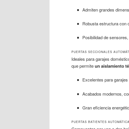
Admiten grandes dimens
Robusta estructura con 
Posibilidad de sensores,
PUERTAS SECCIONALES AUTOMÁT
Ideales para garajes domésticos
que permite
un aislamiento t
Excelentes para garajes 
Acabados modernos, con 
Gran eficiencia energétic
PUERTAS BATIENTES AUTOMÁTIC
Compuestas por una o dos hojas 