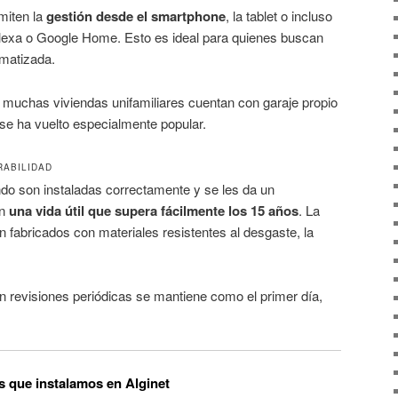
miten la
gestión desde el smartphone
, la tablet o incluso
lexa o Google Home. Esto es ideal para quienes buscan
matizada.
muchas viviendas unifamiliares cuentan con garaje propio
 se ha vuelto especialmente popular.
RABILIDAD
do son instaladas correctamente y se les da un
en
una vida útil que supera fácilmente los 15 años
. La
fabricados con materiales resistentes al desgaste, la
 revisiones periódicas se mantiene como el primer día,
s que instalamos en Alginet