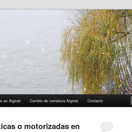
os en Alginet
Cambio de cerradura Alginet
Contacto
icas o motorizadas en