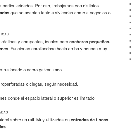
 particularidades. Por eso, trabajamos con distintos
zadas
que se adaptan tanto a viviendas como a negocios o
TICAS
prácticas y compactas, ideales para
cocheras pequeñas,
enes
. Funcionan enrollándose hacia arriba y ocupan muy
xtrusionado o acero galvanizado.
croperforadas o ciegas, según necesidad.
nes donde el espacio lateral o superior es limitado.
ADAS
teral sobre un raíl. Muy utilizadas en
entradas de fincas,
ias
.