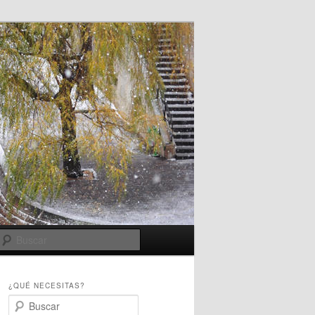
Buscar
¿QUÉ NECESITAS?
B
u