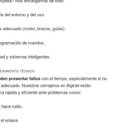
completa? Nos encargamos de todo:
s del entorno y del uso.
s adecuado (motor, brazos, guías).
programación de mandos.
ad y sistemas inteligentes.
ENIMIENTO TÉCNICO
den presentar fallos
con el tiempo, especialmente si no
 adecuado. Nuestros cerrajeros en Alginet están
ma rápida y eficiente ante problemas como:
 hace ruido.
el enlace.