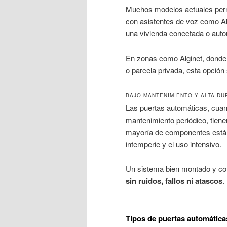
Muchos modelos actuales per
con asistentes de voz como A
una vivienda conectada o auto
En zonas como Alginet, donde 
o parcela privada, esta opción
BAJO MANTENIMIENTO Y ALTA DU
Las puertas automáticas, cuan
mantenimiento periódico, tien
mayoría de componentes están 
intemperie y el uso intensivo.
Un sistema bien montado y con
sin ruidos, fallos ni atascos
.
Tipos de puertas automática