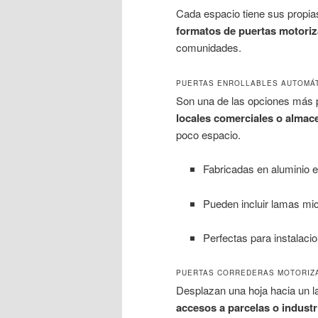
Cada espacio tiene sus propias
formatos de puertas motori
comunidades.
PUERTAS ENROLLABLES AUTOMÁ
Son una de las opciones más 
locales comerciales o almac
poco espacio.
Fabricadas en aluminio e
Pueden incluir lamas mi
Perfectas para instalacio
PUERTAS CORREDERAS MOTORIZ
Desplazan una hoja hacia un la
accesos a parcelas o industr