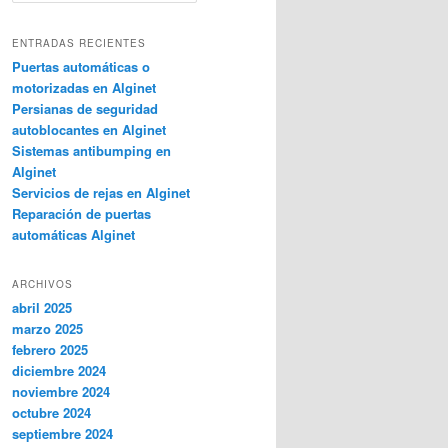
s
c
ENTRADAS RECIENTES
a
Puertas automáticas o
r
motorizadas en Alginet
Persianas de seguridad
autoblocantes en Alginet
Sistemas antibumping en
Alginet
Servicios de rejas en Alginet
Reparación de puertas
automáticas Alginet
ARCHIVOS
abril 2025
marzo 2025
febrero 2025
diciembre 2024
noviembre 2024
octubre 2024
septiembre 2024