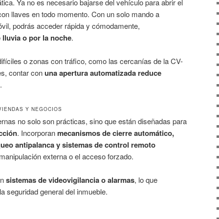
ica. Ya no es necesario bajarse del vehículo para abrir el
con llaves en todo momento. Con un solo mando a
móvil, podrás acceder rápida y cómodamente,
 lluvia o por la noche
.
fíciles o zonas con tráfico, como las cercanías de la CV-
es, contar con
una apertura automatizada reduce
.
VIENDAS Y NEGOCIOS
nas no solo son prácticas, sino que están diseñadas para
ección
. Incorporan
mecanismos de cierre automático,
queo antipalanca y sistemas de control remoto
la manipulación externa o el acceso forzado.
on
sistemas de videovigilancia o alarmas
, lo que
la seguridad general del inmueble.