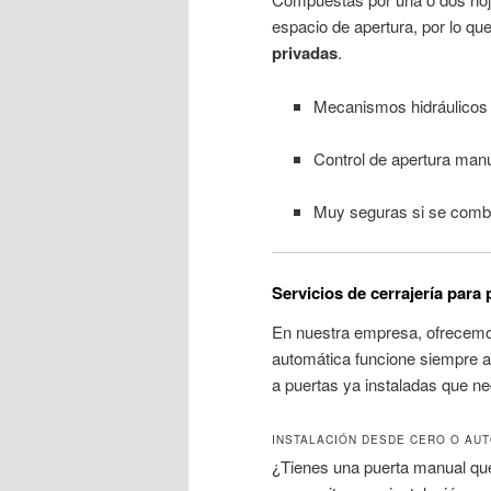
espacio de apertura, por lo 
privadas
.
Mecanismos hidráulicos
Control de apertura manua
Muy seguras si se combi
Servicios de cerrajería para
En nuestra empresa, ofrecem
automática funcione siempre 
a puertas ya instaladas que n
INSTALACIÓN DESDE CERO O AUT
¿Tienes una puerta manual qu