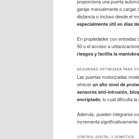
proporciona una puerta automát
garaje manualmente o cargar 
distancia o incluso desde el 
especialmente útil en días de
En propiedades con entradas di
50 o el acceso a urbanizacion
riesgos y facilita la maniobra
SEGURIDAD OPTIMIZADA PARA VI
Las puertas motorizadas moder
ofrecer
un alto nivel de prot
sensores anti-intrusión, blo
encriptado
, lo cual dificulta 
Además, pueden integrarse c
incrementa significativamente 
CONTROL DIGITAL Y DOMÓTICA