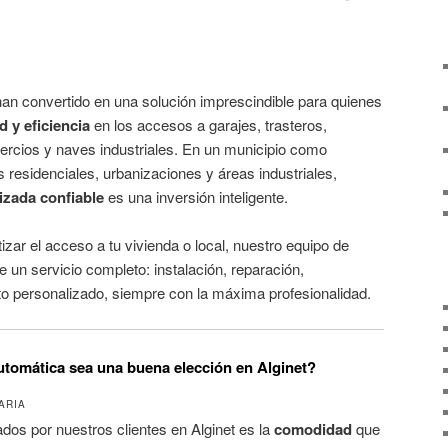
an convertido en una solución imprescindible para quienes
 y eficiencia
en los accesos a garajes, trasteros,
rcios y naves industriales. En un municipio como
 residenciales, urbanizaciones y áreas industriales,
izada confiable
es una inversión inteligente.
zar el acceso a tu vivienda o local, nuestro equipo de
e un servicio completo: instalación, reparación,
 personalizado, siempre con la máxima profesionalidad.
tomática sea una buena elección en Alginet?
ARIA
dos por nuestros clientes en Alginet es la
comodidad
que