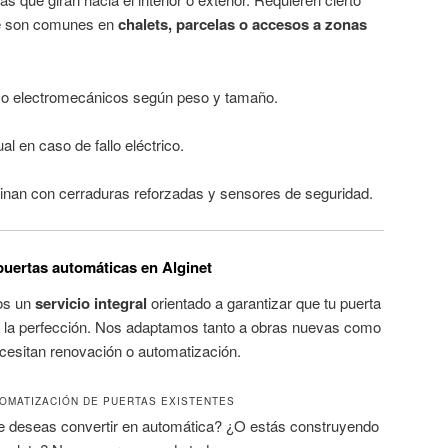
que son comunes en
chalets, parcelas o accesos a zonas
 o electromecánicos según peso y tamaño.
l en caso de fallo eléctrico.
nan con cerraduras reforzadas y sensores de seguridad.
 puertas automáticas en Alginet
os un
servicio integral
orientado a garantizar que tu puerta
a la perfección. Nos adaptamos tanto a obras nuevas como
ecesitan renovación o automatización.
OMATIZACIÓN DE PUERTAS EXISTENTES
e deseas convertir en automática? ¿O estás construyendo