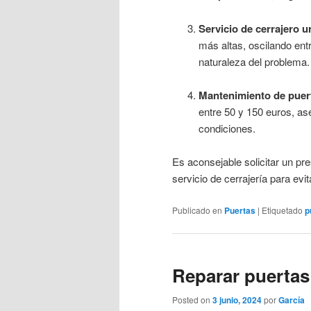
Servicio de cerrajero u
más altas, oscilando ent
naturaleza del problema.
Mantenimiento de puer
entre 50 y 150 euros, a
condiciones.
Es aconsejable solicitar un pr
servicio de cerrajería para ev
Publicado en
Puertas
|
Etiquetado
p
Reparar puertas
Posted on
3 junio, 2024
por
García