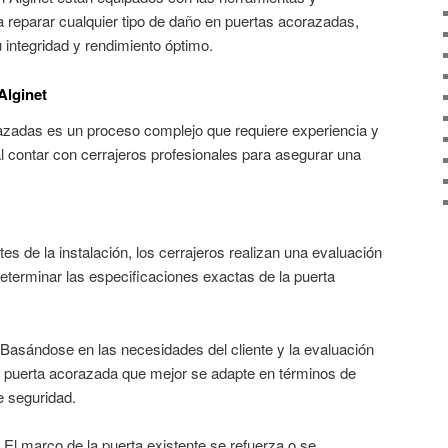
 reparar cualquier tipo de daño en puertas acorazadas,
ntegridad y rendimiento óptimo.
Alginet
razadas es un proceso complejo que requiere experiencia y
al contar con cerrajeros profesionales para asegurar una
tes de la instalación, los cerrajeros realizan una evaluación
determinar las especificaciones exactas de la puerta
 Basándose en las necesidades del cliente y la evaluación
 la puerta acorazada que mejor se adapte en términos de
e seguridad.
: El marco de la puerta existente se refuerza o se