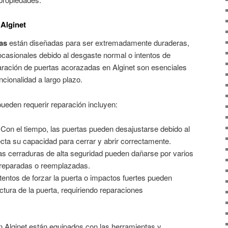
Alginet
as
están diseñadas para ser extremadamente duraderas,
ocasionales debido al desgaste normal o intentos de
paración de puertas acorazadas en Alginet son esenciales
ncionalidad a largo plazo.
eden requerir reparación incluyen:
 Con el tiempo, las puertas pueden desajustarse debido al
ecta su capacidad para cerrar y abrir correctamente.
as cerraduras de alta seguridad pueden dañarse por varios
 reparadas o reemplazadas.
ntentos de forzar la puerta o impactos fuertes pueden
ctura de la puerta, requiriendo reparaciones
n Alginet están equipados con las herramientas y