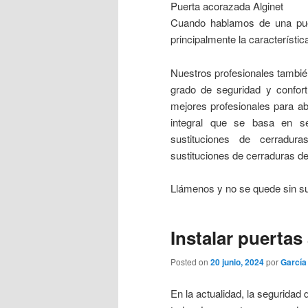
Puerta acorazada Alginet
Cuando hablamos de una pue
principalmente la característic
Nuestros profesionales tambié
grado de seguridad y confort
mejores profesionales para ab
integral que se basa en ser
sustituciones de cerradura
sustituciones de cerraduras d
Llámenos y no se quede sin su
Instalar puertas
Posted on
20 junio, 2024
por
García
En la actualidad, la seguridad 