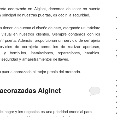
rta acorazada en Alginet, debemos de tener en cuenta
a principal de nuestras puertas, es decir, la seguridad.
n tienen en cuenta el diseño de este, otorgando un máximo
 visual en nuestros clientes. Siempre contamos con los
rir puerta. Además, proporcionan un servicio de cerrajería
vicios de cerrajería como los de realizar aperturas,
s y bombillos, instalaciones, reparaciones, cambios,
e seguridad y amaestramientos de llaves.
 puerta acorazada al mejor precio del mercado.
 acorazadas Alginet
del hogar y los negocios es una prioridad esencial para