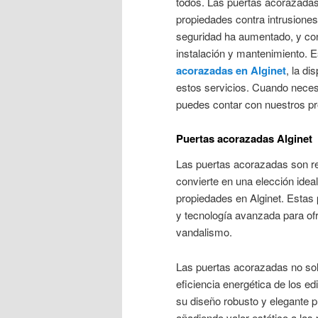
todos. Las puertas acorazadas
propiedades contra intrusione
seguridad ha aumentado, y con 
instalación y mantenimiento. E
acorazadas en Alginet
, la di
estos servicios. Cuando neces
puedes contar con nuestros pr
Puertas acorazadas Alginet
Las puertas acorazadas son rec
convierte en una elección idea
propiedades en Alginet. Estas
y tecnología avanzada para ofr
vandalismo.
Las puertas acorazadas no sol
eficiencia energética de los ed
su diseño robusto y elegante p
añadiendo valor estético a las