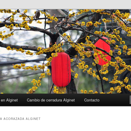
 en Alginet
Cambio de cerradura Alginet
Contacto
A ACORAZADA ALGINET