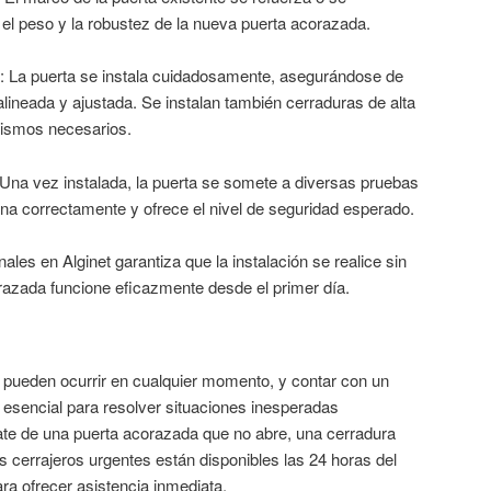
el peso y la robustez de la nueva puerta acorazada.
: La puerta se instala cuidadosamente, asegurándose de
lineada y ajustada. Se instalan también cerraduras de alta
ismos necesarios.
 Una vez instalada, la puerta se somete a diversas pruebas
na correctamente y ofrece el nivel de seguridad esperado.
ales en Alginet garantiza que la instalación se realice sin
razada funcione eficazmente desde el primer día.
 pueden ocurrir en cualquier momento, y contar con un
s esencial para resolver situaciones inesperadas
ate de una puerta acorazada que no abre, una cerradura
os cerrajeros urgentes están disponibles las 24 horas del
ara ofrecer asistencia inmediata.