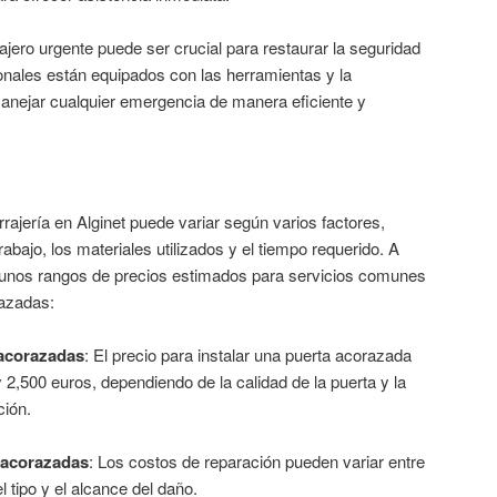
ajero urgente puede ser crucial para restaurar la seguridad
sionales están equipados con las herramientas y la
anejar cualquier emergencia de manera eficiente y
rrajería en Alginet puede variar según varios factores,
rabajo, los materiales utilizados y el tiempo requerido. A
gunos rangos de precios estimados para servicios comunes
razadas:
 acorazadas
: El precio para instalar una puerta acorazada
 2,500 euros, dependiendo de la calidad de la puerta y la
ción.
 acorazadas
: Los costos de reparación pueden variar entre
 tipo y el alcance del daño.