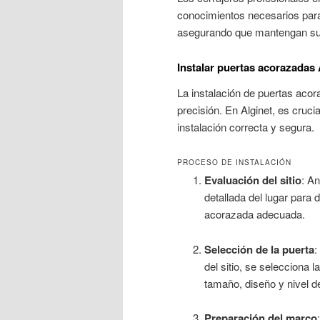
conocimientos necesarios para
asegurando que mantengan su i
Instalar puertas acorazadas 
La instalación de puertas aco
precisión. En Alginet, es cruci
instalación correcta y segura.
PROCESO DE INSTALACIÓN
Evaluación del sitio
: An
detallada del lugar para 
acorazada adecuada.
Selección de la puerta
:
del sitio, se selecciona
tamaño, diseño y nivel d
Preparación del marco