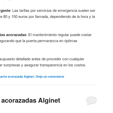
rgente
: Las tarifas por servicios de emergencia suelen ser
re 80 y 150 euros por llamada, dependiendo de la hora y la
tas acorazadas
: El mantenimiento regular puede costar
segurando que la puerta permanezca en óptimas
esupuesto detallado antes de proceder con cualquier
itar sorpresas y asegurar transparencia en los costos.
uerta acorazada Alginet
|
Deja un comentario
 acorazadas Alginet