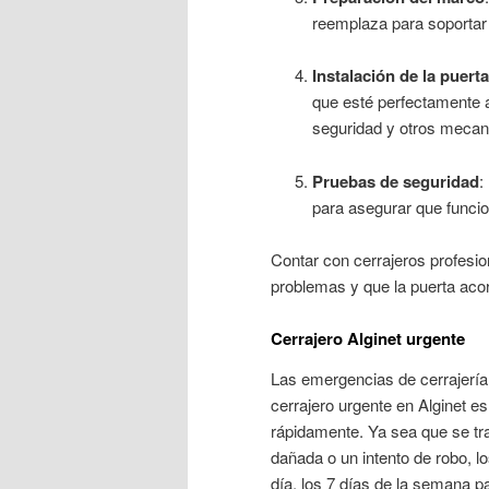
reemplaza para soportar 
Instalación de la puerta
que esté perfectamente a
seguridad y otros mecan
Pruebas de seguridad
:
para asegurar que funcio
Contar con cerrajeros profesion
problemas y que la puerta aco
Cerrajero Alginet urgente
Las emergencias de cerrajería
cerrajero urgente en Alginet e
rápidamente. Ya sea que se tr
dañada o un intento de robo, l
día, los 7 días de la semana p