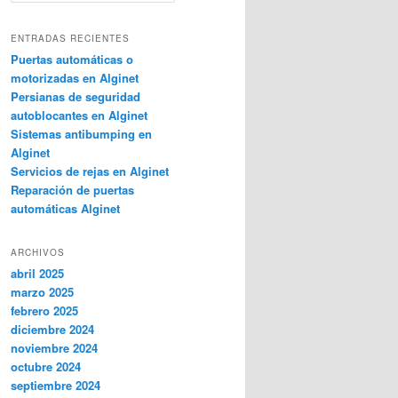
s
c
ENTRADAS RECIENTES
a
Puertas automáticas o
r
motorizadas en Alginet
Persianas de seguridad
autoblocantes en Alginet
Sistemas antibumping en
Alginet
Servicios de rejas en Alginet
Reparación de puertas
automáticas Alginet
ARCHIVOS
abril 2025
marzo 2025
febrero 2025
diciembre 2024
noviembre 2024
octubre 2024
septiembre 2024