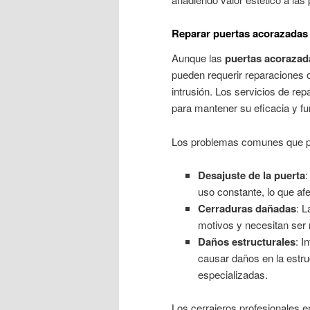
Reparar puertas acorazadas 
Aunque las
puertas acorazad
pueden requerir reparaciones 
intrusión. Los servicios de re
para mantener su eficacia y fu
Los problemas comunes que pu
Desajuste de la puerta
:
uso constante, lo que af
Cerraduras dañadas
: L
motivos y necesitan ser
Daños estructurales
: I
causar daños en la estru
especializadas.
Los cerrajeros profesionales e