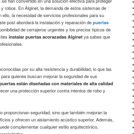
 se han convertido en una solución efectiva para proteger
s y robos. En Alginet, la demanda de estos sistemas de
ello, la necesidad de servicios profesionales para su
ste post abordará la instalación y reparación de
puertas
sponibilidad de cerrajeros urgentes y los precios típicos de
ites
instalar puertas acorazadas Alginet
ya sabes que
ofesionales.
onocidas por su alta resistencia y durabilidad, lo que las
l para quienes buscan mejorar la seguridad de sus
puertas están diseñadas con materiales de alta calidad
ecer una protección superior contra intentos de robo y
o proporcionan seguridad, sino que también mejoran la
ificios y ofrecen un aislamiento acústico superior. Además,
uede complementar cualquier estilo arquitectónico,
 propiedades.