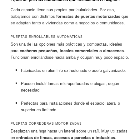
Cada espacio tiene sus propias particularidades. Por eso,
trabajamos con distintos
formatos de puertas motorizadas
que
se adaptan tanto a viviendas como a negocios o comunidades.
PUERTAS ENROLLABLES AUTOMÁTICAS
Son una de las opciones más prácticas y compactas, ideales
para
cocheras pequeñas, locales comerciales o almacenes
.
Funcionan enrollándose hacia arriba y ocupan muy poco espacio.
Fabricadas en aluminio extrusionado o acero galvanizado.
Pueden incluir lamas microperforadas o ciegas, según
necesidad.
Perfectas para instalaciones donde el espacio lateral o
superior es limitado.
PUERTAS CORREDERAS MOTORIZADAS
Desplazan una hoja hacia un lateral sobre un raíl. Muy utilizadas
en
entradas de fincas, accesos a parcelas o industrias
.