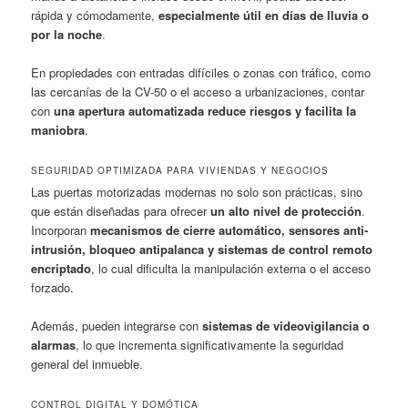
rápida y cómodamente,
especialmente útil en días de lluvia o
por la noche
.
En propiedades con entradas difíciles o zonas con tráfico, como
las cercanías de la CV-50 o el acceso a urbanizaciones, contar
con
una apertura automatizada reduce riesgos y facilita la
maniobra
.
SEGURIDAD OPTIMIZADA PARA VIVIENDAS Y NEGOCIOS
Las puertas motorizadas modernas no solo son prácticas, sino
que están diseñadas para ofrecer
un alto nivel de protección
.
Incorporan
mecanismos de cierre automático, sensores anti-
intrusión, bloqueo antipalanca y sistemas de control remoto
encriptado
, lo cual dificulta la manipulación externa o el acceso
forzado.
Además, pueden integrarse con
sistemas de videovigilancia o
alarmas
, lo que incrementa significativamente la seguridad
general del inmueble.
CONTROL DIGITAL Y DOMÓTICA