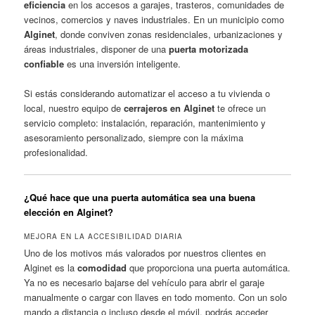
eficiencia
en los accesos a garajes, trasteros, comunidades de
vecinos, comercios y naves industriales. En un municipio como
Alginet
, donde conviven zonas residenciales, urbanizaciones y
áreas industriales, disponer de una
puerta motorizada
confiable
es una inversión inteligente.
Si estás considerando automatizar el acceso a tu vivienda o
local, nuestro equipo de
cerrajeros en Alginet
te ofrece un
servicio completo: instalación, reparación, mantenimiento y
asesoramiento personalizado, siempre con la máxima
profesionalidad.
¿Qué hace que una puerta automática sea una buena
elección en Alginet?
MEJORA EN LA ACCESIBILIDAD DIARIA
Uno de los motivos más valorados por nuestros clientes en
Alginet es la
comodidad
que proporciona una puerta automática.
Ya no es necesario bajarse del vehículo para abrir el garaje
manualmente o cargar con llaves en todo momento. Con un solo
mando a distancia o incluso desde el móvil, podrás acceder