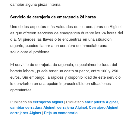
cambiar alguna pieza interna.
Servicio de cerrajería de emergencia 24 horas
Uno de los aspectos más valorados de los cerrajeros en Alginet
es que ofrecen servicios de emergencia durante las 24 horas del
día. Si pierdes las llaves o te encuentras en una situación
urgente, puedes llamar a un cerrajero de inmediato para
solucionar el problema.
El servicio de cerrajería de urgencia, especialmente fuera del
horario laboral, puede tener un costo superior, entre 100 y 250
euros. Sin embargo, la rapidez y disponibilidad de este servicio
lo convierten en una opción imprescindible en situaciones
apremiantes.
Publicado en
cerrajeros alginet
|
Etiquetado
abrir puerta Alginet
,
cambiar cerradura Alginet
,
cerrajería Alginet
,
Cerrajero Alginet
,
cerrajeros Alginet
|
Deja un comentario