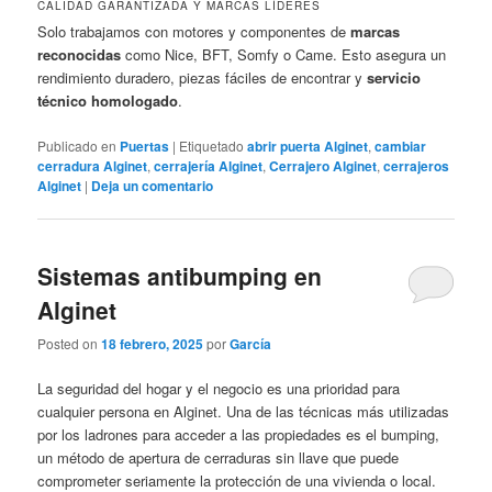
CALIDAD GARANTIZADA Y MARCAS LÍDERES
Solo trabajamos con motores y componentes de
marcas
reconocidas
como Nice, BFT, Somfy o Came. Esto asegura un
rendimiento duradero, piezas fáciles de encontrar y
servicio
técnico homologado
.
Publicado en
Puertas
|
Etiquetado
abrir puerta Alginet
,
cambiar
cerradura Alginet
,
cerrajería Alginet
,
Cerrajero Alginet
,
cerrajeros
Alginet
|
Deja un comentario
Sistemas antibumping en
Alginet
Posted on
18 febrero, 2025
por
García
La seguridad del hogar y el negocio es una prioridad para
cualquier persona en Alginet. Una de las técnicas más utilizadas
por los ladrones para acceder a las propiedades es el bumping,
un método de apertura de cerraduras sin llave que puede
comprometer seriamente la protección de una vivienda o local.