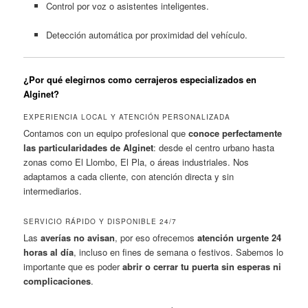
Control por voz o asistentes inteligentes.
Detección automática por proximidad del vehículo.
¿Por qué elegirnos como cerrajeros especializados en
Alginet?
EXPERIENCIA LOCAL Y ATENCIÓN PERSONALIZADA
Contamos con un equipo profesional que
conoce perfectamente
las particularidades de Alginet
: desde el centro urbano hasta
zonas como El Llombo, El Pla, o áreas industriales. Nos
adaptamos a cada cliente, con atención directa y sin
intermediarios.
SERVICIO RÁPIDO Y DISPONIBLE 24/7
Las
averías no avisan
, por eso ofrecemos
atención urgente 24
horas al día
, incluso en fines de semana o festivos. Sabemos lo
importante que es poder
abrir o cerrar tu puerta sin esperas ni
complicaciones
.