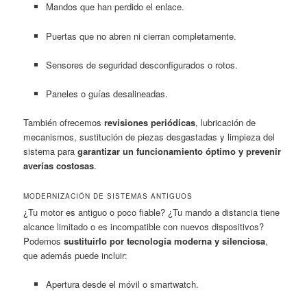
Mandos que han perdido el enlace.
Puertas que no abren ni cierran completamente.
Sensores de seguridad desconfigurados o rotos.
Paneles o guías desalineadas.
También ofrecemos
revisiones periódicas
, lubricación de
mecanismos, sustitución de piezas desgastadas y limpieza del
sistema para
garantizar un funcionamiento óptimo y prevenir
averías costosas
.
MODERNIZACIÓN DE SISTEMAS ANTIGUOS
¿Tu motor es antiguo o poco fiable? ¿Tu mando a distancia tiene
alcance limitado o es incompatible con nuevos dispositivos?
Podemos
sustituirlo por tecnología moderna y silenciosa
,
que además puede incluir:
Apertura desde el móvil o smartwatch.