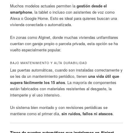
Muchos modelos actuales permiten la
gestión desde el
smartphone
, la tablet o incluso con asistentes de voz como
Alexa o Google Home. Esto es ideal para quienes buscan una
vivienda conectada o automatizada.
En zonas como Alginet, donde muchas viviendas unifamiliares
cuentan con garaje propio o parcela privada, esta opción se ha
vuelto especialmente popular.
BAJO MANTENIMIENTO Y ALTA DURABILIDAD
Las puertas automáticas, cuando son instaladas correctamente y
se les da un mantenimiento periódico, tienen
una vida útil que
supera fácilmente los 15 años
. La mayoría de componentes
están fabricados con materiales resistentes al desgaste, la
intemperie y el uso intensivo.
Un sistema bien montado y con revisiones periódicas se
mantiene como el primer día,
sin ruidos, fallos ni atascos
.
Tipos de puertas automáticas que instalamos en Alginet