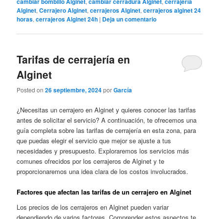
cambiar bombillo Alginet
,
cambiar cerradura Alginet
,
cerrajería
Alginet
,
Cerrajero Alginet
,
cerrajeros Alginet
,
cerrajeros alginet 24
horas
,
cerrajeros Alginet 24h
|
Deja un comentario
Tarifas de cerrajería en
Alginet
Posted on
26 septiembre, 2024
por
García
¿Necesitas un cerrajero en Alginet y quieres conocer las tarifas
antes de solicitar el servicio? A continuación, te ofrecemos una
guía completa sobre las tarifas de cerrajería en esta zona, para
que puedas elegir el servicio que mejor se ajuste a tus
necesidades y presupuesto. Exploraremos los servicios más
comunes ofrecidos por los cerrajeros de Alginet y te
proporcionaremos una idea clara de los costos involucrados.
Factores que afectan las tarifas de un cerrajero en Alginet
Los precios de los cerrajeros en Alginet pueden variar
dependiendo de varios factores. Comprender estos aspectos te