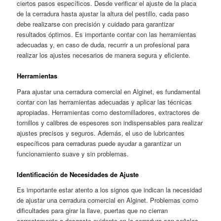
ciertos pasos específicos. Desde verificar el ajuste de la placa
de la cerradura hasta ajustar la altura del pestillo, cada paso
debe realizarse con precisión y cuidado para garantizar
resultados óptimos. Es importante contar con las herramientas
adecuadas y, en caso de duda, recurrir a un profesional para
realizar los ajustes necesarios de manera segura y eficiente.
Herramientas
Para ajustar una cerradura comercial en Alginet, es fundamental
contar con las herramientas adecuadas y aplicar las técnicas
apropiadas. Herramientas como destornilladores, extractores de
tornillos y calibres de espesores son indispensables para realizar
ajustes precisos y seguros. Además, el uso de lubricantes
específicos para cerraduras puede ayudar a garantizar un
funcionamiento suave y sin problemas.
Identificación de Necesidades de Ajuste
Es importante estar atento a los signos que indican la necesidad
de ajustar una cerradura comercial en Alginet. Problemas como
dificultades para girar la llave, puertas que no cierran
correctamente o desgaste evidente en la cerradura son señales