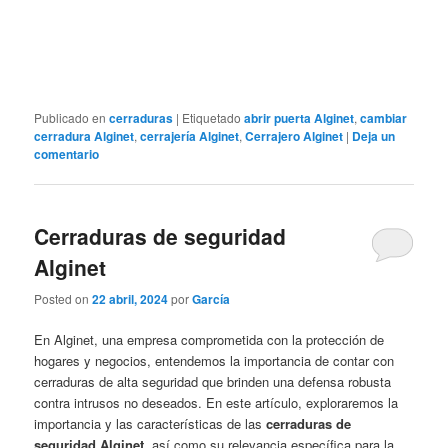
Publicado en
cerraduras
|
Etiquetado
abrir puerta Alginet
,
cambiar
cerradura Alginet
,
cerrajería Alginet
,
Cerrajero Alginet
|
Deja un
comentario
Cerraduras de seguridad
Alginet
Posted on
22 abril, 2024
por
García
En Alginet, una empresa comprometida con la protección de
hogares y negocios, entendemos la importancia de contar con
cerraduras de alta seguridad que brinden una defensa robusta
contra intrusos no deseados. En este artículo, exploraremos la
importancia y las características de las
cerraduras de
seguridad Alginet
, así como su relevancia específica para la