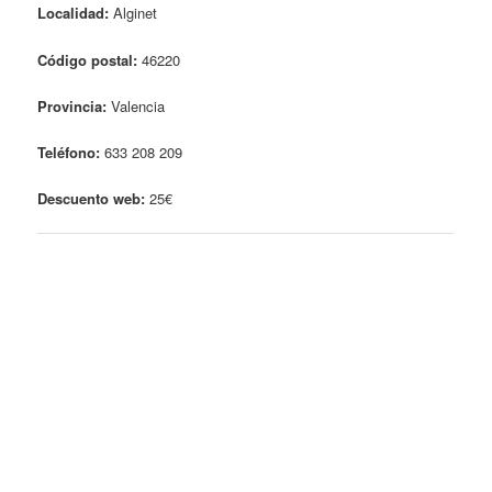
Localidad:
Alginet
Código postal:
46220
Provincia:
Valencia
Teléfono:
633 208 209
Descuento web:
25€