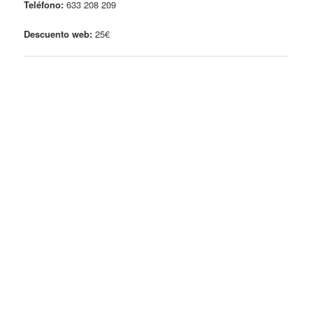
Teléfono:
633 208 209
Descuento web:
25€