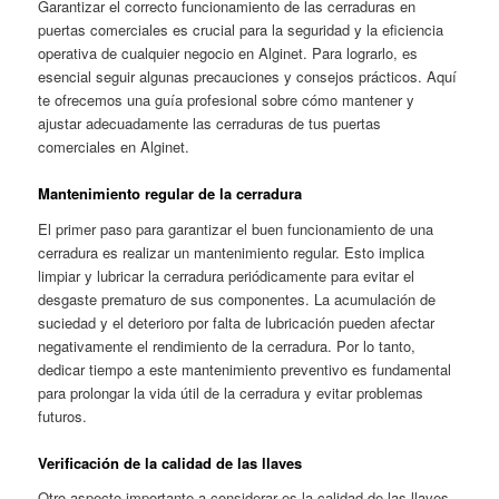
Garantizar el correcto funcionamiento de las cerraduras en
puertas comerciales es crucial para la seguridad y la eficiencia
operativa de cualquier negocio en Alginet. Para lograrlo, es
esencial seguir algunas precauciones y consejos prácticos. Aquí
te ofrecemos una guía profesional sobre cómo mantener y
ajustar adecuadamente las cerraduras de tus puertas
comerciales en Alginet.
Mantenimiento regular de la cerradura
El primer paso para garantizar el buen funcionamiento de una
cerradura es realizar un mantenimiento regular. Esto implica
limpiar y lubricar la cerradura periódicamente para evitar el
desgaste prematuro de sus componentes. La acumulación de
suciedad y el deterioro por falta de lubricación pueden afectar
negativamente el rendimiento de la cerradura. Por lo tanto,
dedicar tiempo a este mantenimiento preventivo es fundamental
para prolongar la vida útil de la cerradura y evitar problemas
futuros.
Verificación de la calidad de las llaves
Otro aspecto importante a considerar es la calidad de las llaves