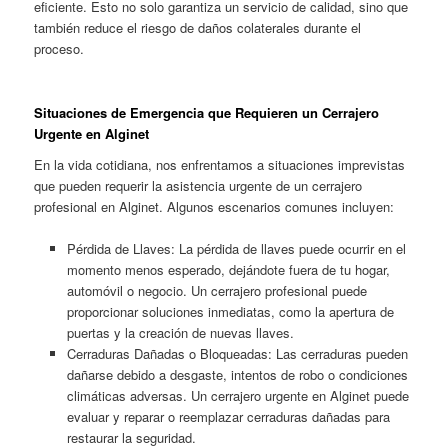
eficiente. Esto no solo garantiza un servicio de calidad, sino que
también reduce el riesgo de daños colaterales durante el
proceso.
Situaciones de Emergencia que Requieren un Cerrajero
Urgente en Alginet
En la vida cotidiana, nos enfrentamos a situaciones imprevistas
que pueden requerir la asistencia urgente de un cerrajero
profesional en Alginet. Algunos escenarios comunes incluyen:
Pérdida de Llaves: La pérdida de llaves puede ocurrir en el
momento menos esperado, dejándote fuera de tu hogar,
automóvil o negocio. Un cerrajero profesional puede
proporcionar soluciones inmediatas, como la apertura de
puertas y la creación de nuevas llaves.
Cerraduras Dañadas o Bloqueadas: Las cerraduras pueden
dañarse debido a desgaste, intentos de robo o condiciones
climáticas adversas. Un cerrajero urgente en Alginet puede
evaluar y reparar o reemplazar cerraduras dañadas para
restaurar la seguridad.