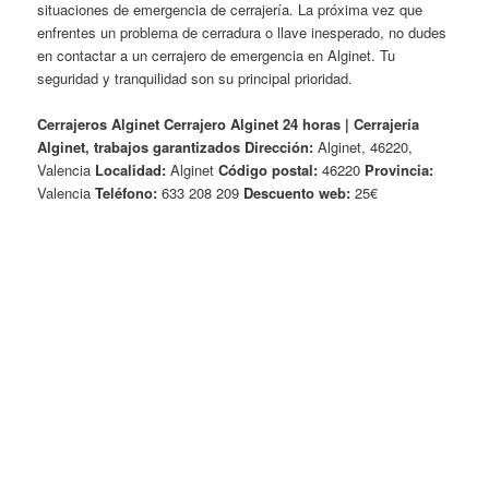
situaciones de emergencia de cerrajería. La próxima vez que
enfrentes un problema de cerradura o llave inesperado, no dudes
en contactar a un cerrajero de emergencia en Alginet. Tu
seguridad y tranquilidad son su principal prioridad.
Cerrajeros Alginet
Cerrajero Alginet 24 horas | Cerrajería
Alginet, trabajos garantizados
Dirección:
Alginet, 46220,
Valencia
Localidad:
Alginet
Código postal:
46220
Provincia:
Valencia
Teléfono:
633 208 209
Descuento web:
25€