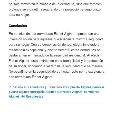
no solo maximiza la eficacia de la cerradura, sino que también
prolonga su vida útil, asegurando una protección a largo plazo
para su hogar.
Conclusión
En conclusión, las cerraduras Fichet Alginet representan una
inversión sólida para aquellos que buscan la máxima seguridad
para su hogar. Con su combinación de tecnología innovadora,
resistencia excepcional y diseño versátil, estas cerraduras se
destacan en el mercado de la seguridad residencial. Al elegir
Fichet Alginet, está invirtiendo en la tranquilidad y la protección
de su hogar, brindando a su familia la seguridad que se merece.
No escatime en la seguridad de su hogar; opte por la excelencia
con cerraduras Fichet Alginet.
Publicado en
cerraduras
|
Etiquetado
abrir puerta Alginet
,
cambiar
puerta alginet
,
cerrajería Alginet
,
Cerrajero Alginet
,
cerrajeros
Alginet
|
44
Respuestas