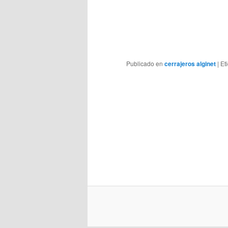
Publicado en
cerrajeros alginet
|
Et