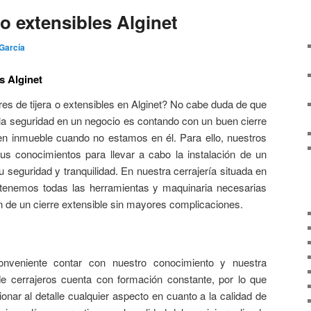
 o extensibles Alginet
García
es Alginet
es de tijera o extensibles en Alginet? No cabe duda de que
la seguridad en un negocio es contando con un buen cierre
ien inmueble cuando no estamos en él. Para ello, nuestros
us conocimientos para llevar a cabo la instalación de un
su seguridad y tranquilidad. En nuestra cerrajería situada en
 tenemos todas las herramientas y maquinaria necesarias
ión de un cierre extensible sin mayores complicaciones.
veniente contar con nuestro conocimiento y nuestra
de cerrajeros cuenta con formación constante, por lo que
nar al detalle cualquier aspecto en cuanto a la calidad de