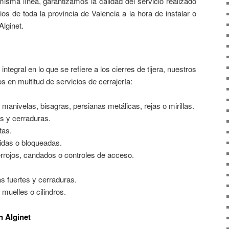
misma línea, garantizamos la calidad del servicio realizado
s de toda la provincia de Valencia a la hora de instalar o
Alginet.
ntegral en lo que se refiere a los cierres de tijera, nuestros
s en multitud de servicios de cerrajería:
manivelas, bisagras, persianas metálicas, rejas o mirillas.
s y cerraduras.
tas.
tidas o bloqueadas.
rojos, candados o controles de acceso.
s fuertes y cerraduras.
muelles o cilindros.
n Alginet