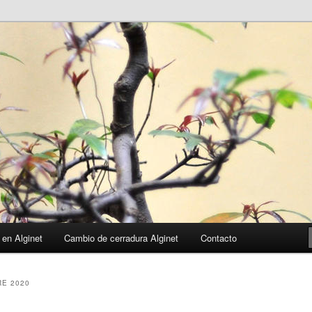
 en Alginet
Cambio de cerradura Alginet
Contacto
E 2020