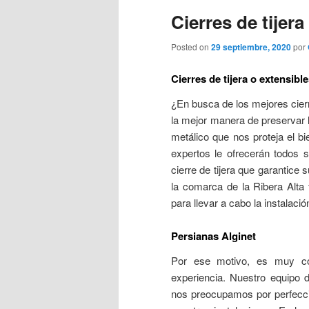
Cierres de tijera
Posted on
29 septiembre, 2020
por
Cierres de tijera o extensibl
¿En busca de los mejores cierr
la mejor manera de preservar 
metálico que nos proteja el b
expertos le ofrecerán todos s
cierre de tijera que garantice 
la comarca de la Ribera Alta
para llevar a cabo la instalac
Persianas Alginet
Por ese motivo, es muy con
experiencia. Nuestro equipo 
nos preocupamos por perfeccio