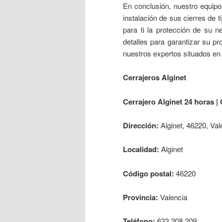
En conclusión, nuestro equipo
instalación de sus cierres de 
para ti la protección de su n
detalles para garantizar su pr
nuestros expertos situados en 
Cerrajeros Alginet
Cerrajero Alginet 24 horas | 
Dirección:
Alginet, 46220, Val
Localidad:
Alginet
Código postal:
46220
Provincia:
Valencia
Teléfono:
633 208 209