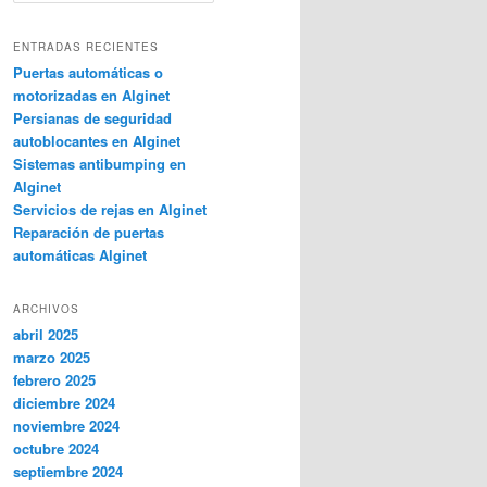
s
c
ENTRADAS RECIENTES
a
Puertas automáticas o
r
motorizadas en Alginet
Persianas de seguridad
autoblocantes en Alginet
Sistemas antibumping en
Alginet
Servicios de rejas en Alginet
Reparación de puertas
automáticas Alginet
ARCHIVOS
abril 2025
marzo 2025
febrero 2025
diciembre 2024
noviembre 2024
octubre 2024
septiembre 2024