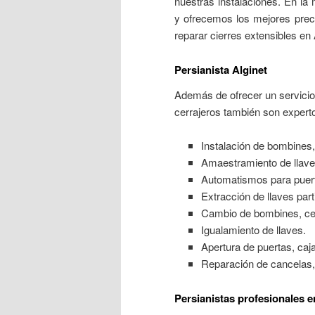
nuestras instalaciones. En la 
y ofrecemos los mejores precio
reparar cierres extensibles en 
Persianista Alginet
Además de ofrecer un servicio i
cerrajeros también son experto
Instalación de bombines, 
Amaestramiento de llave
Automatismos para puer
Extracción de llaves par
Cambio de bombines, cer
Igualamiento de llaves.
Apertura de puertas, caja
Reparación de cancelas, 
Persianistas profesionales e