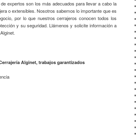
 de expertos son los más adecuados para llevar a cabo la
tijera o extensibles. Nosotros sabemos lo importante que es
egocio, por lo que nuestros cerrajeros conocen todos los
otección y su seguridad. Llámenos y solicite información a
Alginet.
Cerrajería Alginet, trabajos garantizados
encia