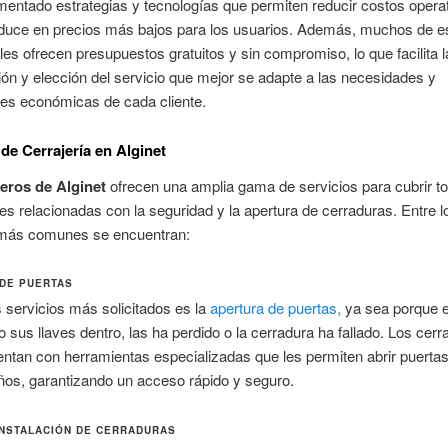
entado estrategias y tecnologías que permiten reducir costos operat
aduce en precios más bajos para los usuarios. Además, muchos de e
les ofrecen presupuestos gratuitos y sin compromiso, lo que facilita l
n y elección del servicio que mejor se adapte a las necesidades y
des económicas de cada cliente.
 de Cerrajería en Alginet
jeros de Alginet
ofrecen una amplia gama de servicios para cubrir to
s relacionadas con la seguridad y la apertura de cerraduras. Entre l
 más comunes se encuentran:
DE PUERTAS
 servicios más solicitados es la
apertura de puertas,
ya sea porque el
o sus llaves dentro, las ha perdido o la cerradura ha fallado. Los cerr
entan con herramientas especializadas que les permiten abrir puertas
ños, garantizando un acceso rápido y seguro.
INSTALACIÓN DE CERRADURAS