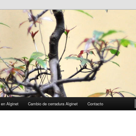
 en Alginet
Cambio de cerradura Alginet
Contacto