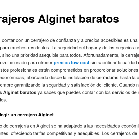
rajeros Alginet baratos
, contar con un cerrajero de confianza y a precios accesibles es una
 para muchos residentes. La seguridad del hogar y de los negocios n
o, sino una prioridad asequible para todos. Afortunadamente, la cerraje
 evolucionado para ofrecer
precios low cost
sin sacrificar la calidad 
Estos profesionales están comprometidos en proporcionar soluciones
 económicas, abarcando desde la instalación de cerraduras hasta la 
iempre garantizando la seguridad y satisfacción del cliente. Cuando 
s Alginet baratos
ya sabes que puedes contar con los servicios de 
les.
legir un cerrajero Alginet
o de cerrajería en Alginet se ha adaptado a las necesidades económ
ntes, ofreciendo tarifas competitivas y asequibles. Los cerrajeros de 