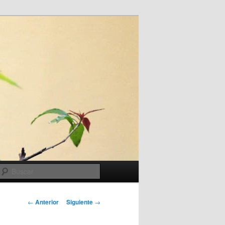
Buscar
Navegación
←
Anterior
Siguiente
→
de