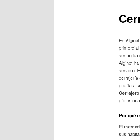
Cer
En Alginet
primordial
ser un luj
Alginet ha
servicio. 
cerrajería
puertas, s
Cerrajero
profesiona
Por qué e
El mercad
sus habita