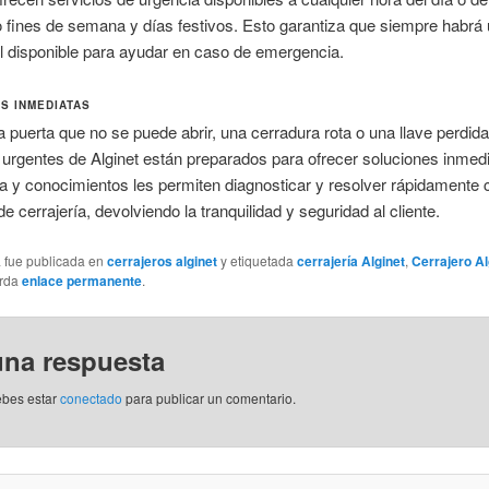
 fines de semana y días festivos. Esto garantiza que siempre habrá
l disponible para ayudar en caso de emergencia.
S INMEDIATAS
 puerta que no se puede abrir, una cerradura rota o una llave perdida
 urgentes de Alginet están preparados para ofrecer soluciones inmed
a y conocimientos les permiten diagnosticar y resolver rápidamente 
e cerrajería, devolviendo la tranquilidad y seguridad al cliente.
a fue publicada en
cerrajeros alginet
y etiquetada
cerrajería Alginet
,
Cerrajero Al
arda
enlace permanente
.
una respuesta
ebes estar
conectado
para publicar un comentario.