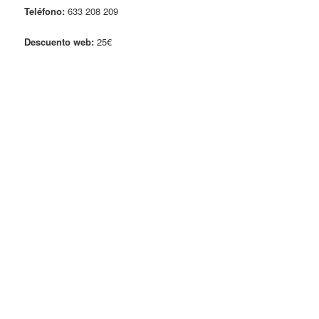
Teléfono:
633 208 209
Descuento web:
25€