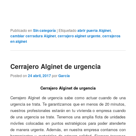
Publicado en
Sin categoría
|
Etiquetado
abrir puerta Alginet
,
cambiar cerradura Alginet
,
cerrajero alginet urgente
,
cerrajeros
en alginet
Cerrajero Alginet de urgencia
Posted on
24 abril, 2017
por
García
Cerrajero Alginet de urgencia
Cerrajero Alginet de urgencia sabe como actuar cuando de una
urgencia se trata. Te garantizamos que en menos de 20 minutos,
nuestros profesionales estarán en tu vivienda o empresa cuando
de una urgencia se trate. Tenemos una amplia flota de unidades
móviles colocadas en puntos estratégicos para poder atenderte
de manera urgente. Además, en nuestra empresa contamos con
herramientas y materiales de primera calidad. Siempre tenemos