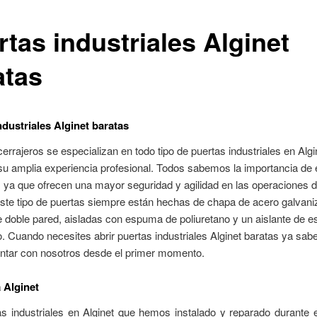
rtas industriales Alginet
atas
ndustriales Alginet baratas
errajeros se especializan en todo tipo de puertas industriales en Algi
su amplia experiencia profesional. Todos sabemos la importancia de e
 ya que ofrecen una mayor seguridad y agilidad en las operaciones 
Este tipo de puertas siempre están hechas de chapa de acero galvan
 doble pared, aisladas con espuma de poliuretano y un aislante de 
o. Cuando necesites abrir puertas industriales Alginet baratas ya sab
ntar con nosotros desde el primer momento.
a Alginet
as industriales en Alginet que hemos instalado y reparado durante 