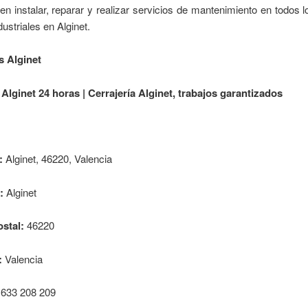
en instalar, reparar y realizar servicios de mantenimiento en todos l
dustriales en Alginet.
s Alginet
 Alginet 24 horas | Cerrajería Alginet, trabajos garantizados
:
Alginet, 46220, Valencia
:
Alginet
stal:
46220
:
Valencia
633 208 209