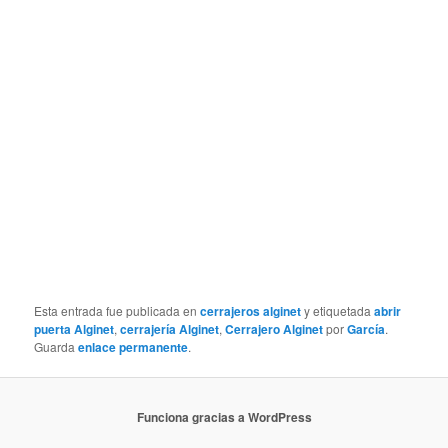
Esta entrada fue publicada en
cerrajeros alginet
y etiquetada
abrir
puerta Alginet
,
cerrajería Alginet
,
Cerrajero Alginet
por
García
.
Guarda
enlace permanente
.
Funciona gracias a WordPress