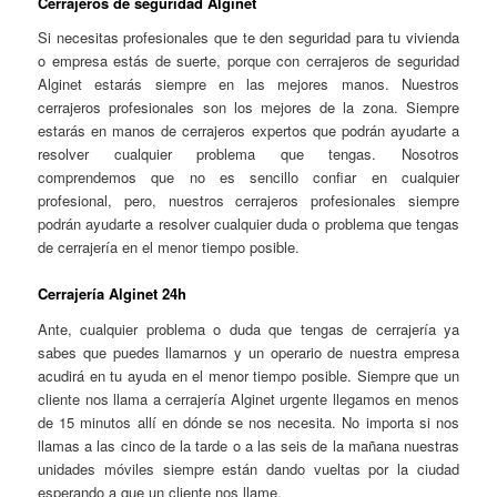
Cerrajeros de seguridad Alginet
Si necesitas profesionales que te den seguridad para tu vivienda
o empresa estás de suerte, porque con cerrajeros de seguridad
Alginet estarás siempre en las mejores manos. Nuestros
cerrajeros profesionales son los mejores de la zona. Siempre
estarás en manos de cerrajeros expertos que podrán ayudarte a
resolver cualquier problema que tengas. Nosotros
comprendemos que no es sencillo confiar en cualquier
profesional, pero, nuestros cerrajeros profesionales siempre
podrán ayudarte a resolver cualquier duda o problema que tengas
de cerrajería en el menor tiempo posible.
Cerrajería Alginet 24h
Ante, cualquier problema o duda que tengas de cerrajería ya
sabes que puedes llamarnos y un operario de nuestra empresa
acudirá en tu ayuda en el menor tiempo posible. Siempre que un
cliente nos llama a cerrajería Alginet urgente llegamos en menos
de 15 minutos allí en dónde se nos necesita. No importa si nos
llamas a las cinco de la tarde o a las seis de la mañana nuestras
unidades móviles siempre están dando vueltas por la ciudad
esperando a que un cliente nos llame.