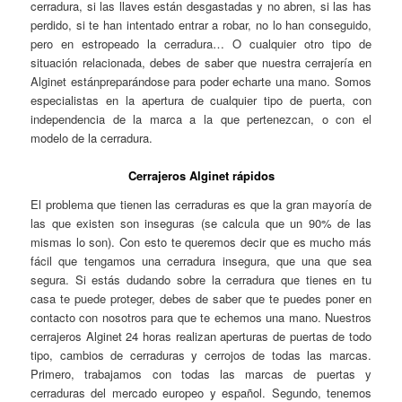
cerradura, si las llaves están desgastadas y no abren, si las has
perdido, si te han intentado entrar a robar, no lo han conseguido,
pero en estropeado la cerradura… O cualquier otro tipo de
situación relacionada, debes de saber que nuestra cerrajería en
Alginet estánpreparándose para poder echarte una mano. Somos
especialistas en la apertura de cualquier tipo de puerta, con
independencia de la marca a la que pertenezcan, o con el
modelo de la cerradura.
Cerrajeros Alginet rápidos
El problema que tienen las cerraduras es que la gran mayoría de
las que existen son inseguras (se calcula que un 90% de las
mismas lo son). Con esto te queremos decir que es mucho más
fácil que tengamos una cerradura insegura, que una que sea
segura. Si estás dudando sobre la cerradura que tienes en tu
casa te puede proteger, debes de saber que te puedes poner en
contacto con nosotros para que te echemos una mano. Nuestros
cerrajeros Alginet 24 horas realizan aperturas de puertas de todo
tipo, cambios de cerraduras y cerrojos de todas las marcas.
Primero, trabajamos con todas las marcas de puertas y
cerraduras del mercado europeo y español. Segundo, tenemos