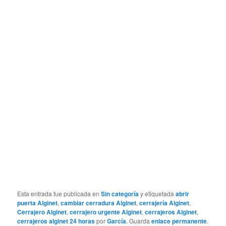
Esta entrada fue publicada en
Sin categoría
y etiquetada
abrir
puerta Alginet
,
cambiar cerradura Alginet
,
cerrajería Alginet
,
Cerrajero Alginet
,
cerrajero urgente Alginet
,
cerrajeros Alginet
,
cerrajeros alginet 24 horas
por
García
. Guarda
enlace permanente
.