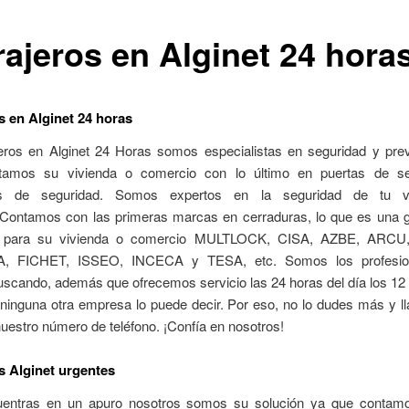
rajeros en Alginet 24 hora
s en Alginet 24 horas
eros en Alginet 24 Horas somos especialistas en seguridad y pre
otamos su vivienda o comercio con lo último en puertas de se
as de seguridad. Somos expertos en la seguridad de tu v
Contamos con las primeras marcas en cerraduras, lo que es una g
d para su vivienda o comercio MULTLOCK, CISA, AZBE, ARCU
 FICHET, ISSEO, INCECA y TESA, etc. Somos los profesio
uscando, además que ofrecemos servicio las 24 horas del día los 12
 ninguna otra empresa lo puede decir. Por eso, no lo dudes más y l
estro número de teléfono. ¡Confía en nosotros!
s Alginet urgentes
uentras en un apuro nosotros somos su solución ya que contam