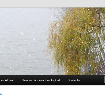
 en Alginet
Cambio de cerradura Alginet
Contacto
ía