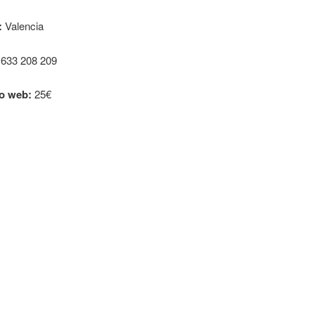
:
Valencia
633 208 209
o web:
25€