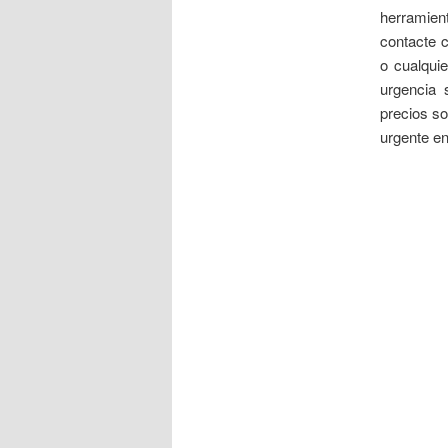
herramien
contacte c
o cualqui
urgencia 
precios so
urgente en