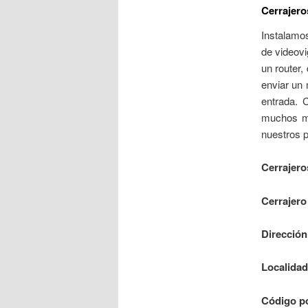
Cerrajero
Instalamos
de videovi
un router
enviar un 
entrada. 
muchos má
nuestros 
Cerrajero
Cerrajero
Dirección
Localidad
Código po