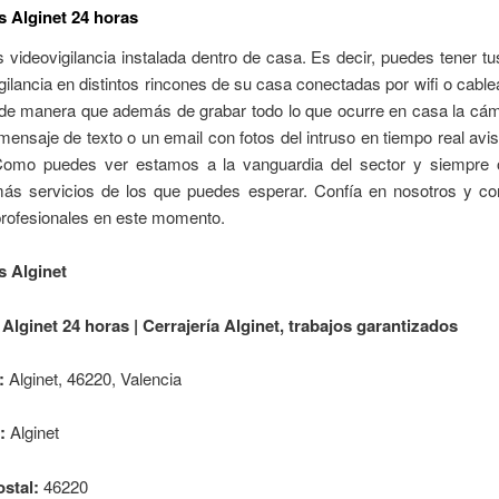
s Alginet 24 horas
 videovigilancia instalada dentro de casa. Es decir, puedes tener 
gilancia en distintos rincones de su casa conectadas por wifi o cabl
, de manera que además de grabar todo lo que ocurre en casa la cá
mensaje de texto o un email con fotos del intruso en tiempo real avi
Como puedes ver estamos a la vanguardia del sector y siempre
s servicios de los que puedes esperar. Confía en nosotros y co
profesionales en este momento.
s Alginet
 Alginet 24 horas | Cerrajería Alginet, trabajos garantizados
:
Alginet, 46220, Valencia
:
Alginet
stal:
46220