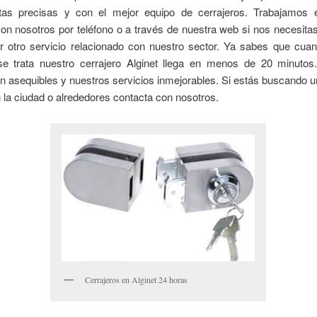
tas precisas y con el mejor equipo de cerrajeros. Trabajamos e
on nosotros por teléfono o a través de nuestra web si nos necesita
er otro servicio relacionado con nuestro sector. Ya sabes que cua
se trata nuestro cerrajero Alginet llega en menos de 20 minutos
n asequibles y nuestros servicios inmejorables. Si estás buscando u
 la ciudad o alrededores contacta con nosotros.
Cerrajeros en Alginet 24 horas