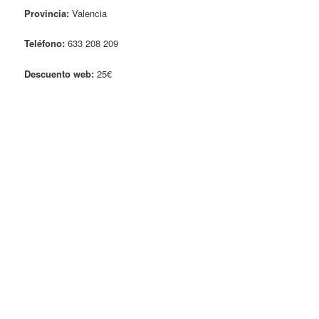
Provincia:
Valencia
Teléfono:
633 208 209
Descuento web:
25€