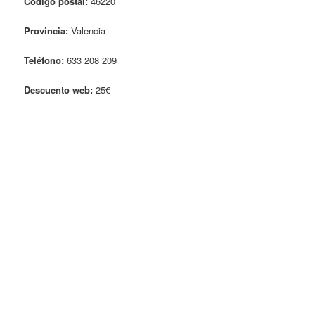
Código postal:
46220
Provincia:
Valencia
Teléfono:
633 208 209
Descuento web:
25€