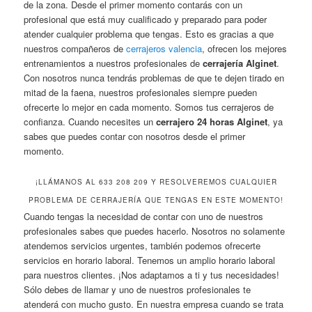
de la zona. Desde el primer momento contarás con un
profesional que está muy cualificado y preparado para poder
atender cualquier problema que tengas. Esto es gracias a que
nuestros compañeros de
cerrajeros valencia
, ofrecen los mejores
entrenamientos a nuestros profesionales de
cerrajería Alginet
.
Con nosotros nunca tendrás problemas de que te dejen tirado en
mitad de la faena, nuestros profesionales siempre pueden
ofrecerte lo mejor en cada momento. Somos tus cerrajeros de
confianza. Cuando necesites un
cerrajero 24 horas Alginet
, ya
sabes que puedes contar con nosotros desde el primer
momento.
¡LLÁMANOS AL 633 208 209 Y RESOLVEREMOS CUALQUIER
PROBLEMA DE CERRAJERÍA QUE TENGAS EN ESTE MOMENTO!
Cuando tengas la necesidad de contar con uno de nuestros
profesionales sabes que puedes hacerlo. Nosotros no solamente
atendemos servicios urgentes, también podemos ofrecerte
servicios en horario laboral. Tenemos un amplio horario laboral
para nuestros clientes. ¡Nos adaptamos a ti y tus necesidades!
Sólo debes de llamar y uno de nuestros profesionales te
atenderá con mucho gusto. En nuestra empresa cuando se trata