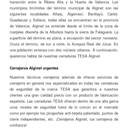
transición entre la Ribera Alta y la Huerta de Valencia. Los
municipios limítrofes del término municipal de Alginet son las
siguientes localidades Alfarp, Algemesí, Benifayó, Carlet,
Guadasuar y Sollana, todas ellas se encuentran en la provincia
de Valencia. Alginet se extiende desde el límite de la zona de
marjales ribereña de la Albufera hasta la sierra de Falaguera. La
superficie del término es plana, a excepción del sector noroeste.
Cruza el término, de sur a norte, la Acequia Real del Júcar. Es
una población extensa con dos núcleos urbanos. A continuación,
queremos hablar de nuestras cerraduras TESA Alginet.
Cerrajeros Alginet urgentes
Nuestros técnicos cerrajeros además de ofrecer servicios de
cerrajería en general nos especializados en todas las cerraduras
de seguridad de la marca TESA que garantiza a nuestros
clientes una gran calidad precio con un producto de fabricación
española. Las cerraduras TESA ofrecen dentro de una alta gama
unos niveles de seguridad fuera de lo común en el mercado
como por ejemplo los picaportes anti-tarjeta patentado, puntos de
cierre independientes, etc. ¡Cerrajeros Alginet, tus cerrajeros de
confianza!