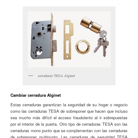
cerraduras TESA Alginet
Cambiar cerradura Alginet
Estas cerraduras garantizan la seguridad de su hogar o negocio
como las cerraduras TESA de sobreponer que hacen que incluso
sea mucho más difícil el acceso fraudulento al ir sobrepuestas
por el interior de la puerta. Otro tipo de cerraduras TESA son las
cerraduras mono punto que se complementan con las cerraduras
de sobreponer multipunto. Las cerraduras de seguridad TESA