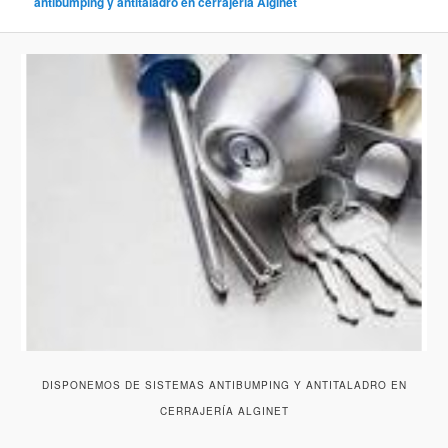
antibumping y antitaladro en cerrajería Alginet
DISPONEMOS DE SISTEMAS ANTIBUMPING Y ANTITALADRO EN
CERRAJERÍA ALGINET