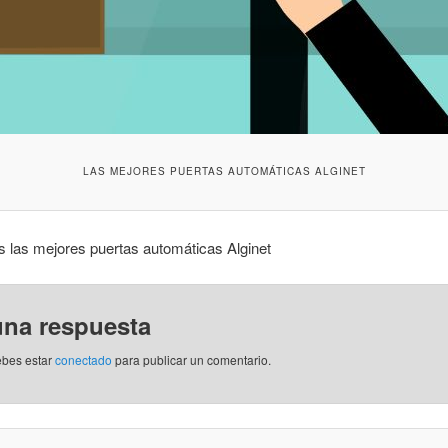
LAS MEJORES PUERTAS AUTOMÁTICAS ALGINET
 las mejores puertas automáticas Alginet
una respuesta
ebes estar
conectado
para publicar un comentario.