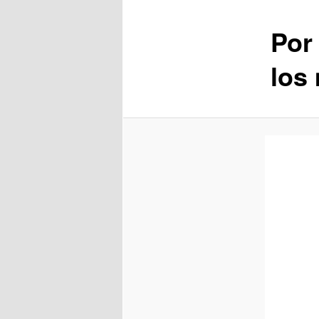
Por
los