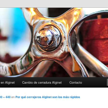
 en Alginet
Cambio de cerradura Alginet
Contacto
00 × 440
en
Por qué cerrajeros Alginet son los más rápidos