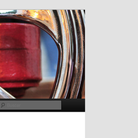
Buscar
Navegador
de