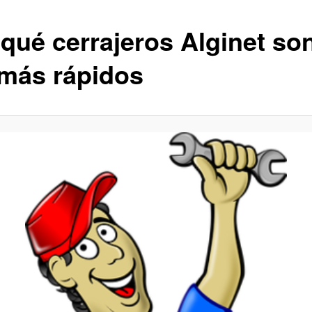
 qué cerrajeros Alginet so
 más rápidos