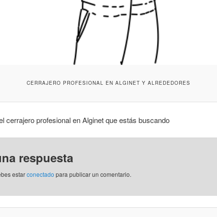
CERRAJERO PROFESIONAL EN ALGINET Y ALREDEDORES
l cerrajero profesional en Alginet que estás buscando
una respuesta
ebes estar
conectado
para publicar un comentario.