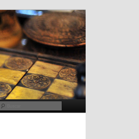
Buscar
Navegador
de