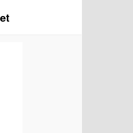
imágenes
et