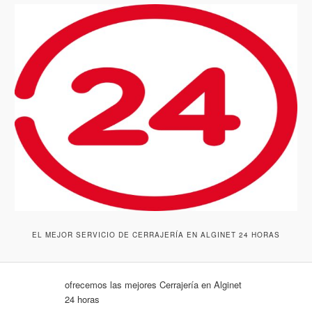
EL MEJOR SERVICIO DE CERRAJERÍA EN ALGINET 24 HORAS
ofrecemos las mejores Cerrajería en Alginet
24 horas